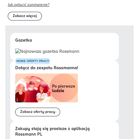
Jak opłacić zamówienie?
Zobacz więcej
Gazetka
NOWE OFERTY PRACY
Dołącz do zespołu Rossmanna!
Zobacz oferty pracy
Zakupy stają się prostsze z aplikacją
Rossmann PL