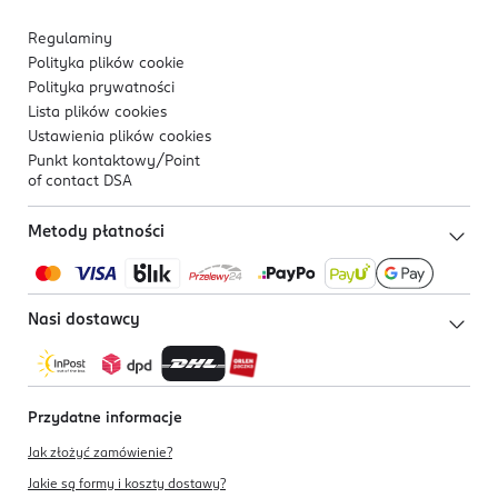
Regulaminy
Polityka plików
cookie
Polityka prywatności
Lista plików
cookies
Ustawienia plików
cookies
Punkt kontaktowy/
Point
of contact DSA
Metody płatności
Nasi dostawcy
Przydatne informacje
Jak złożyć zamówienie?
Jakie są formy i koszty dostawy?