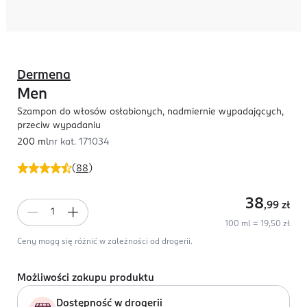
Dermena
Men
Szampon do włosów osłabionych, nadmiernie wypadających,
przeciw wypadaniu
200 ml
nr kat.
171034
(
88
)
38
,99
zł
100 ml = 19,50 zł
Ceny mogą się różnić w zależności od drogerii.
Możliwości zakupu produktu
Dostępność w drogerii