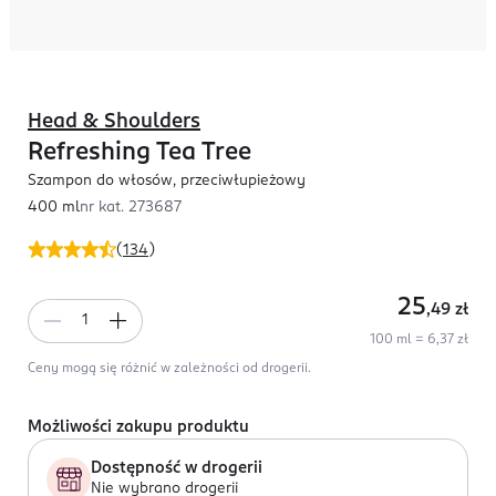
Head & Shoulders
Refreshing Tea Tree
Szampon do włosów, przeciwłupieżowy
400 ml
nr kat.
273687
(
134
)
25
,49
zł
100 ml = 6,37 zł
Ceny mogą się różnić w zależności od drogerii.
Możliwości zakupu produktu
Dostępność w drogerii
Nie wybrano drogerii