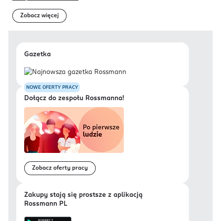
Zobacz więcej
Gazetka
NOWE OFERTY PRACY
Dołącz do zespołu Rossmanna!
Zobacz oferty pracy
Zakupy stają się prostsze z aplikacją
Rossmann PL