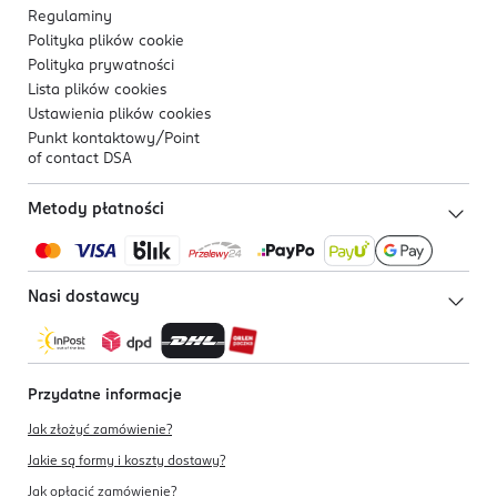
Regulaminy
Polityka plików
cookie
Polityka prywatności
Lista plików
cookies
Ustawienia plików
cookies
Punkt kontaktowy/
Point
of contact DSA
Metody płatności
Nasi dostawcy
Przydatne informacje
Jak złożyć zamówienie?
Jakie są formy i koszty dostawy?
Jak opłacić zamówienie?