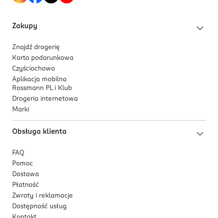
Zakupy
Znajdź drogerię
Karta podarunkowa
Czyściochowo
Aplikacja mobilna
Rossmann PL i Klub
Drogeria internetowa
Marki
Obsługa klienta
FAQ
Pomoc
Dostawa
Płatność
Zwroty i reklamacje
Dostępność usług
Kontakt