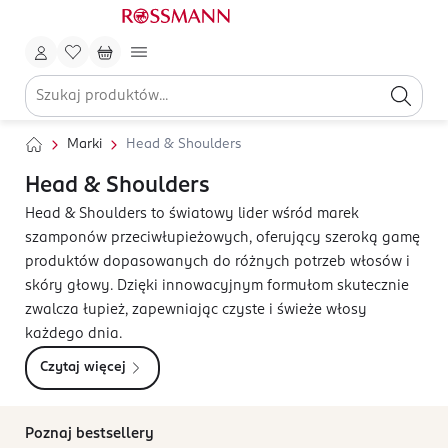
Marki
Head & Shoulders
Head & Shoulders
Head & Shoulders to światowy lider wśród marek
szamponów przeciwłupieżowych, oferujący szeroką gamę
produktów dopasowanych do różnych potrzeb włosów i
skóry głowy. Dzięki innowacyjnym formułom skutecznie
zwalcza łupież, zapewniając czyste i świeże włosy
każdego dnia.
Czytaj więcej
Poznaj bestsellery