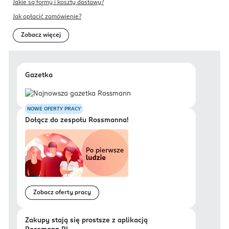
Jakie są formy i koszty dostawy?
Jak opłacić zamówienie?
Zobacz więcej
Gazetka
NOWE OFERTY PRACY
Dołącz do zespołu Rossmanna!
Zobacz oferty pracy
Zakupy stają się prostsze z aplikacją