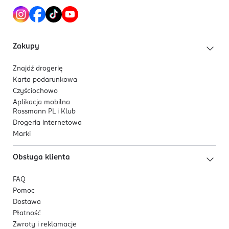
Zakupy
Znajdź drogerię
Karta podarunkowa
Czyściochowo
Aplikacja mobilna
Rossmann PL i Klub
Drogeria internetowa
Marki
Obsługa klienta
FAQ
Pomoc
Dostawa
Płatność
Zwroty i reklamacje