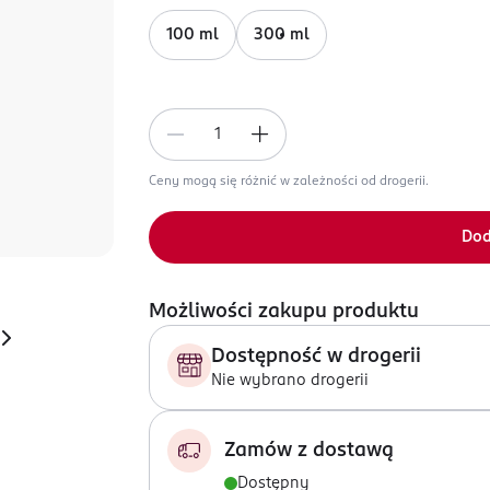
100 ml
300 ml
Ceny mogą się różnić w zależności od drogerii.
Dod
Możliwości zakupu produktu
Dostępność w drogerii
Nie wybrano drogerii
Zamów z dostawą
Dostępny