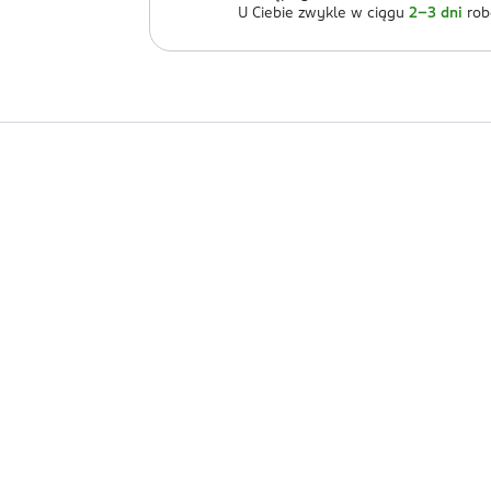
U Ciebie zwykle w ciągu
2-3 dni
rob