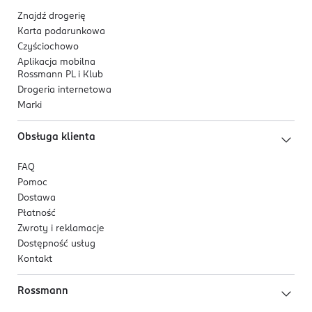
Znajdź drogerię
Karta podarunkowa
Czyściochowo
Aplikacja mobilna
Rossmann PL i Klub
Drogeria internetowa
Marki
Obsługa klienta
FAQ
Pomoc
Dostawa
Płatność
Zwroty i reklamacje
Dostępność usług
Kontakt
Rossmann