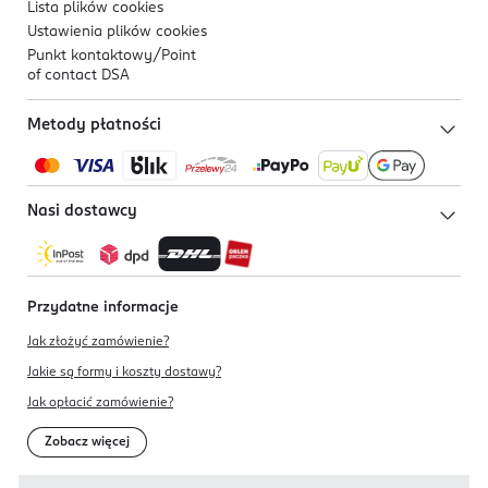
Lista plików
cookies
Ustawienia plików
cookies
Punkt kontaktowy/
Point
of contact DSA
Metody płatności
Nasi dostawcy
Przydatne informacje
Jak złożyć zamówienie?
Jakie są formy i koszty dostawy?
Jak opłacić zamówienie?
Zobacz więcej