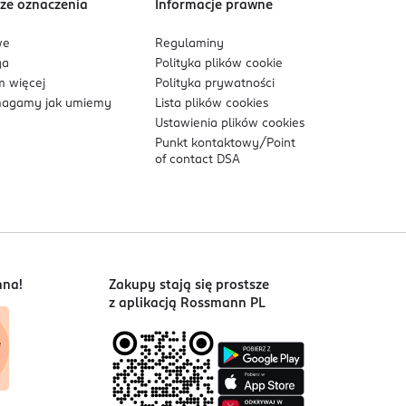
ze oznaczenia
Informacje prawne
we
Regulaminy
ga
Polityka plików
cookie
 więcej
Polityka prywatności
agamy jak umiemy
Lista plików
cookies
Ustawienia plików
cookies
Punkt kontaktowy/
Point
of contact DSA
nna!
Zakupy stają się prostsze
z aplikacją Rossmann PL