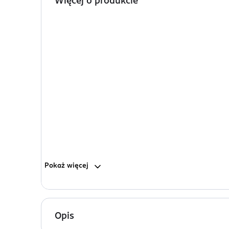
Więcej o produkcie
Pokaż
więcej
Opis