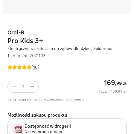
Oral-B
Pro Kids 3+
Elektryczna szczoteczka do zębów dla dzieci, Spiderman
1 szt.
nr kat.
2071103
(
10
)
169
,99
zł
1 szt. = 169,99 zł
Ceny mogą się różnić w zależności od drogerii.
Możliwości zakupu produktu
Dostępność w drogerii
Nie wybrano drogerii