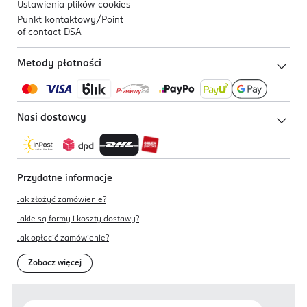
Ustawienia plików
cookies
Punkt kontaktowy/
Point
of contact DSA
Metody płatności
Nasi dostawcy
Przydatne informacje
Jak złożyć zamówienie?
Jakie są formy i koszty dostawy?
Jak opłacić zamówienie?
Zobacz więcej