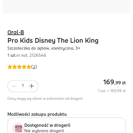
Oral-B
Pro Kids Disney The Lion King
Szczoteczka do zębów, elektryczna, 3+
1 szt.
nr kat.
2126546
(
2
)
169
,99
zł
1 szt. = 169,99 zł
Ceny mogą się różnić w zależności od drogerii.
Możliwości zakupu produktu
Dostępność w drogerii
Nie wybrano drogerii