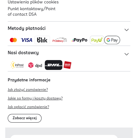
Ustawienia plików
cookies
Punkt kontaktowy/
Point
of contact DSA
Metody płatności
Nasi dostawcy
Przydatne informacje
Jak złożyć zamówienie?
Jakie są formy i koszty dostawy?
Jak opłacić zamówienie?
Zobacz więcej