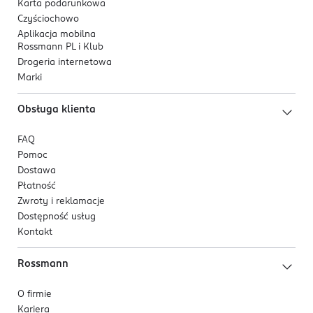
Karta podarunkowa
jak najlepsze efekty.
Czyściochowo
Aplikacja mobilna
Rossmann PL i Klub
Drogeria internetowa
Marki
Obsługa klienta
FAQ
Pomoc
Dostawa
Płatność
Zwroty i reklamacje
Dostępność usług
Kontakt
Rossmann
O firmie
Kariera