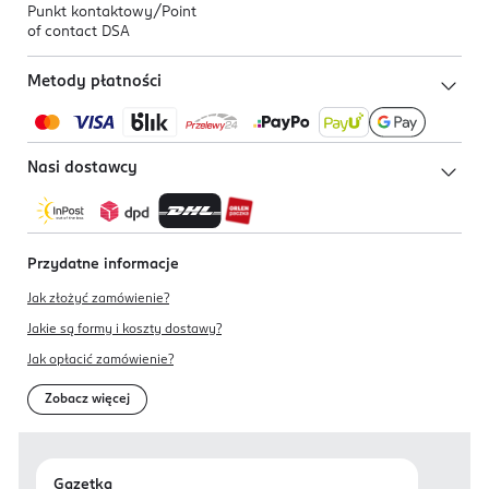
Punkt kontaktowy/
Point
of contact DSA
Metody płatności
Nasi dostawcy
Przydatne informacje
Jak złożyć zamówienie?
Jakie są formy i koszty dostawy?
Jak opłacić zamówienie?
Zobacz więcej
Gazetka