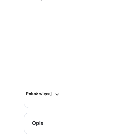
Pokaż
więcej
Opis