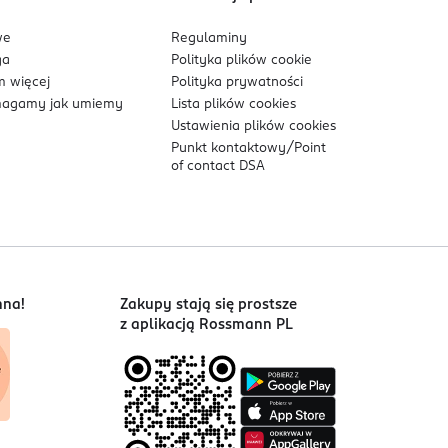
we
Regulaminy
ga
Polityka plików
cookie
 więcej
Polityka prywatności
agamy jak umiemy
Lista plików
cookies
Ustawienia plików
cookies
Punkt kontaktowy/
Point
of contact DSA
nna!
Zakupy stają się prostsze
z aplikacją Rossmann PL