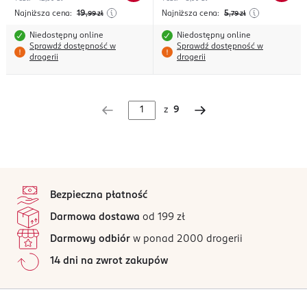
Najniższa cena:
19
Najniższa cena:
5
,99
zł
,79
zł
Niedostępny online
Niedostępny online
Sprawdź dostępność w
Sprawdź dostępność w
drogerii
drogerii
z
9
stopka
Bezpieczna płatność
Darmowa dostawa
od 199 zł
Darmowy odbiór
w ponad 2000 drogerii
14 dni na zwrot zakupów