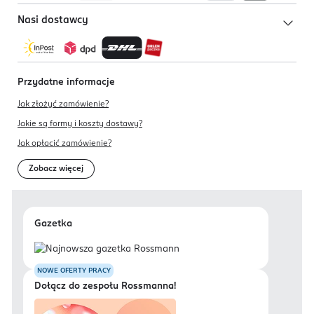
Nasi dostawcy
Przydatne informacje
Jak złożyć zamówienie?
Jakie są formy i koszty dostawy?
Jak opłacić zamówienie?
Zobacz więcej
Gazetka
NOWE OFERTY PRACY
Dołącz do zespołu Rossmanna!