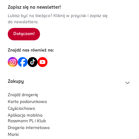
Zapisz się na newsletter!
Lubisz być na bieżąco? Kliknij w przycisk i zapisz się
do newslettera.
Dołączam!
Znajdź nas również na:
Zakupy
Znajdź drogerię
Karta podarunkowa
Czyściochowo
Aplikacja mobilna
Rossmann PL i Klub
Drogeria internetowa
Marki