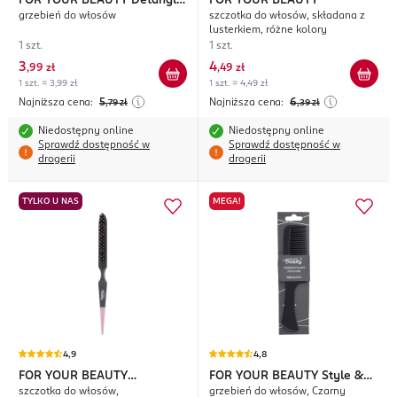
FOR YOUR BEAUTY
Detangle
FOR YOUR BEAUTY
grzebień do włosów
szczotka do włosów, składana z
& Combing
lusterkiem, różne kolory
1 szt.
1 szt.
3
4
,
99 zł
,
49 zł
1 szt. = 3,99 zł
1 szt. = 4,49 zł
Najniższa cena:
5
Najniższa cena:
6
,79
zł
,39
zł
Niedostępny online
Niedostępny online
Sprawdź dostępność w
Sprawdź dostępność w
drogerii
drogerii
TYLKO U NAS
MEGA!
4,9
4,8
FOR YOUR BEAUTY
FOR YOUR BEAUTY
Style &
szczotka do włosów,
grzebień do włosów, Czarny
Professional
Care