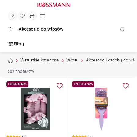
Akcesoria do włosów
Filtry
Wszystkie kategorie
Włosy
Akcesoria i ozdoby do wł
202
PRODUKTY
TYLKO U NAS
TYLKO U NAS