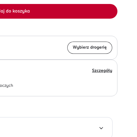
aj do koszyka
Wybierz drogerię
Szczegóły
oczych