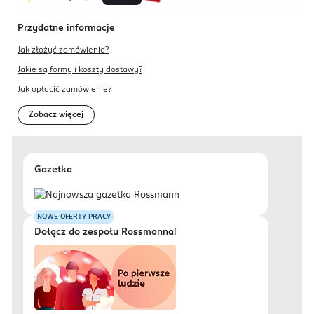
Przydatne informacje
Jak złożyć zamówienie?
Jakie są formy i koszty dostawy?
Jak opłacić zamówienie?
Zobacz więcej
Gazetka
NOWE OFERTY PRACY
Dołącz do zespołu Rossmanna!