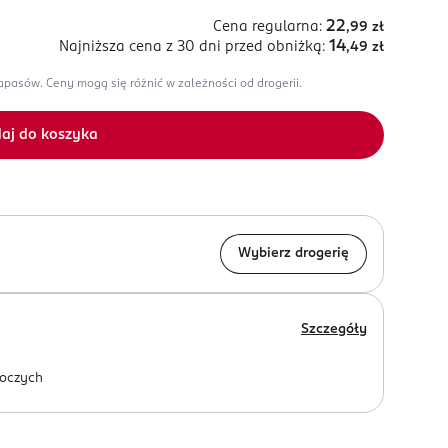
22
Cena regularna:
,99
zł
14
Najniższa cena z 30 dni
przed obniżką:
,49
zł
zapasów.
Ceny mogą się różnić w zależności od drogerii.
aj do koszyka
Wybierz drogerię
Szczegóły
oczych