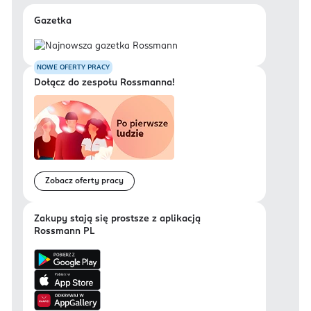
Gazetka
NOWE OFERTY PRACY
Dołącz do zespołu Rossmanna!
Zobacz oferty pracy
Zakupy stają się prostsze z aplikacją
Rossmann PL