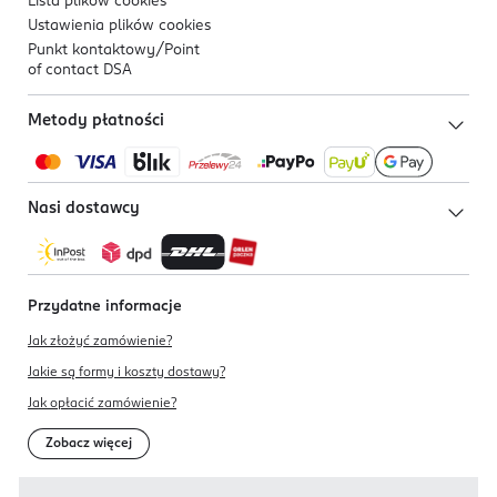
Lista plików
cookies
Ustawienia plików
cookies
Punkt kontaktowy/
Point
of contact DSA
Metody płatności
Nasi dostawcy
Przydatne informacje
Jak złożyć zamówienie?
Jakie są formy i koszty dostawy?
Jak opłacić zamówienie?
Zobacz więcej