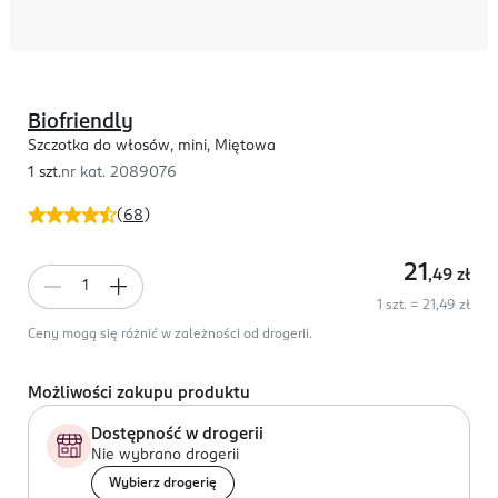
Biofriendly
Szczotka do włosów, mini, Miętowa
1 szt.
nr kat.
2089076
(
68
)
21
,49
zł
1 szt. = 21,49 zł
Ceny mogą się różnić w zależności od drogerii.
Możliwości zakupu produktu
Dostępność w drogerii
Nie wybrano drogerii
Wybierz drogerię