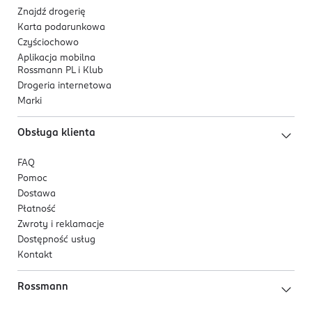
Znajdź drogerię
Karta podarunkowa
Czyściochowo
Aplikacja mobilna
Rossmann PL i Klub
Drogeria internetowa
Marki
Obsługa klienta
FAQ
Pomoc
Dostawa
Płatność
Zwroty i reklamacje
Dostępność usług
Kontakt
Rossmann