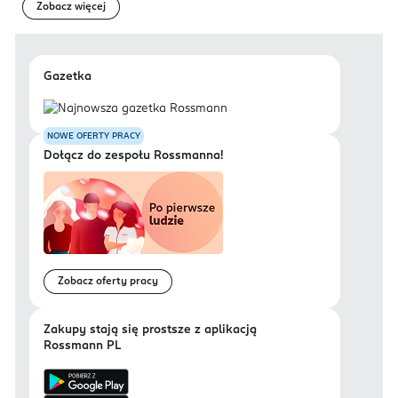
Zobacz więcej
Gazetka
NOWE OFERTY PRACY
Dołącz do zespołu Rossmanna!
Zobacz oferty pracy
Zakupy stają się prostsze z aplikacją
Rossmann PL