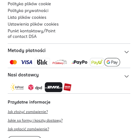
Polityka plików
cookie
Polityka prywatności
Lista plików
cookies
Ustawienia plików
cookies
Punkt kontaktowy/
Point
of contact DSA
Metody płatności
Nasi dostawcy
Przydatne informacje
Jak złożyć zamówienie?
Jakie są formy i koszty dostawy?
Jak opłacić zamówienie?