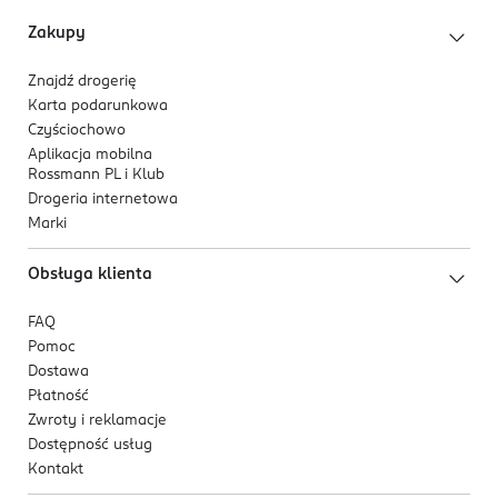
Polecana przez fryzjerów.
Zakupy
Znajdź drogerię
Karta podarunkowa
Czyściochowo
Aplikacja mobilna
Rossmann PL i Klub
Drogeria internetowa
Marki
Obsługa klienta
FAQ
Pomoc
Dostawa
Płatność
Zwroty i reklamacje
Dostępność usług
Kontakt