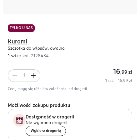
TYLKO U NAS
Kuromi
Szczotka do włosów, owalna
1 szt.
nr kat.
2128434
16
,99
zł
1 szt. = 16,99 zł
Ceny mogą się różnić w zależności od drogerii.
Możliwości zakupu produktu
Dostępność w drogerii
Nie wybrano drogerii
Wybierz drogerię