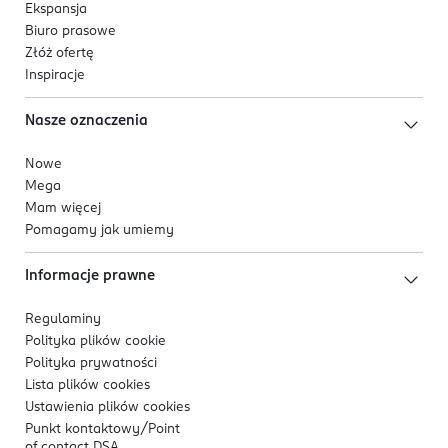
Ekspansja
Biuro prasowe
Złóż ofertę
Inspiracje
Nasze oznaczenia
Nowe
Mega
Mam więcej
Pomagamy jak umiemy
Informacje prawne
Regulaminy
Polityka plików
cookie
Polityka prywatności
Lista plików
cookies
Ustawienia plików
cookies
Punkt kontaktowy/
Point
of contact DSA