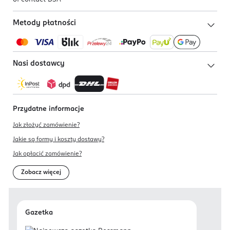
Metody płatności
Nasi dostawcy
Przydatne informacje
Jak złożyć zamówienie?
Jakie są formy i koszty dostawy?
Jak opłacić zamówienie?
Zobacz więcej
Gazetka