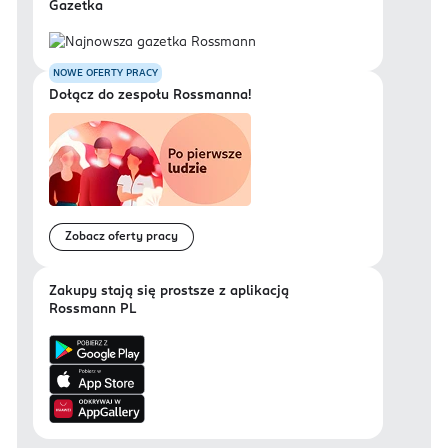
Gazetka
NOWE OFERTY PRACY
Dołącz do zespołu Rossmanna!
Zobacz oferty pracy
Zakupy stają się prostsze z aplikacją
Rossmann PL