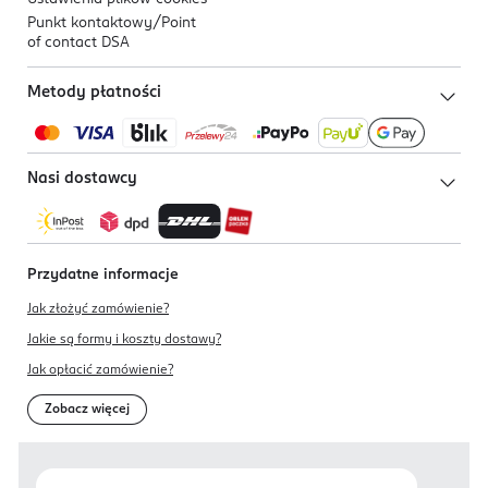
Punkt kontaktowy/
Point
of contact DSA
Metody płatności
Nasi dostawcy
Przydatne informacje
Jak złożyć zamówienie?
Jakie są formy i koszty dostawy?
Jak opłacić zamówienie?
Zobacz więcej