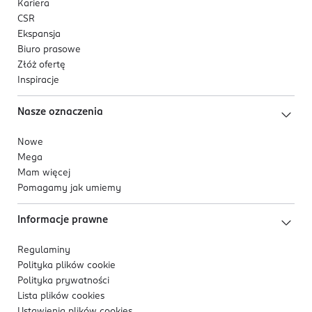
Kariera
CSR
Ekspansja
Biuro prasowe
Złóż ofertę
Inspiracje
Nasze oznaczenia
Nowe
Mega
Mam więcej
Pomagamy jak umiemy
Informacje prawne
Regulaminy
Polityka plików
cookie
Polityka prywatności
Lista plików
cookies
Ustawienia plików
cookies