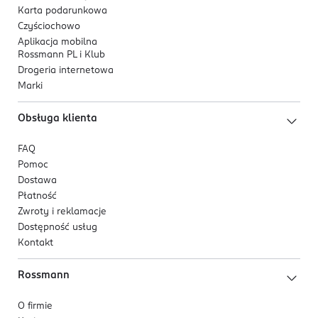
Karta podarunkowa
Czyściochowo
Aplikacja mobilna
Rossmann PL i Klub
Drogeria internetowa
Marki
Obsługa klienta
FAQ
Pomoc
Dostawa
Płatność
Zwroty i reklamacje
Dostępność usług
Kontakt
Rossmann
O firmie