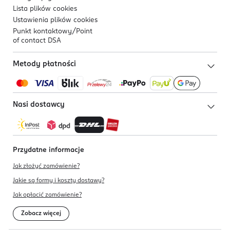
Lista plików
cookies
Ustawienia plików
cookies
Punkt kontaktowy/
Point
of contact DSA
Metody płatności
Nasi dostawcy
Przydatne informacje
Jak złożyć zamówienie?
Jakie są formy i koszty dostawy?
Jak opłacić zamówienie?
Zobacz więcej