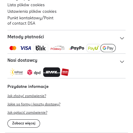
Lista plików
cookies
Ustawienia plików
cookies
Punkt kontaktowy/
Point
of contact DSA
Metody płatności
Nasi dostawcy
Przydatne informacje
Jak złożyć zamówienie?
Jakie są formy i koszty dostawy?
Jak opłacić zamówienie?
Zobacz więcej