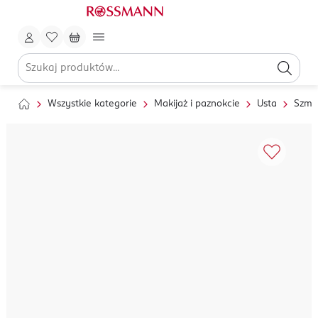
Wszystkie kategorie
Makijaż i paznokcie
Usta
Szmin