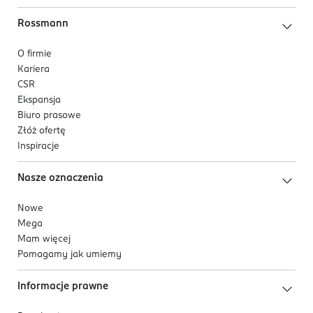
Rossmann
O firmie
Kariera
CSR
Ekspansja
Biuro prasowe
Złóż ofertę
Inspiracje
Nasze oznaczenia
Nowe
Mega
Mam więcej
Pomagamy jak umiemy
Informacje prawne