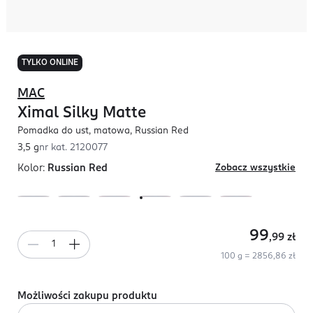
TYLKO ONLINE
MAC
Ximal Silky Matte
Pomadka do ust, matowa, Russian Red
3,5 g
nr kat.
2120077
Kolor:
Russian Red
Zobacz wszystkie
99
,99
zł
100 g = 2856,86 zł
Możliwości zakupu produktu