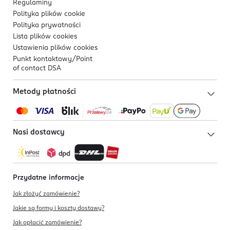
Regulaminy
Polityka plików
cookie
Polityka prywatności
Lista plików
cookies
Ustawienia plików
cookies
Punkt kontaktowy/
Point
of contact DSA
Metody płatności
Nasi dostawcy
Przydatne informacje
Jak złożyć zamówienie?
Jakie są formy i koszty dostawy?
Jak opłacić zamówienie?