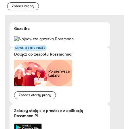
Zobacz więcej
Gazetka
NOWE OFERTY PRACY
Dołącz do zespołu Rossmanna!
Zobacz oferty pracy
Zakupy stają się prostsze z aplikacją
Rossmann PL