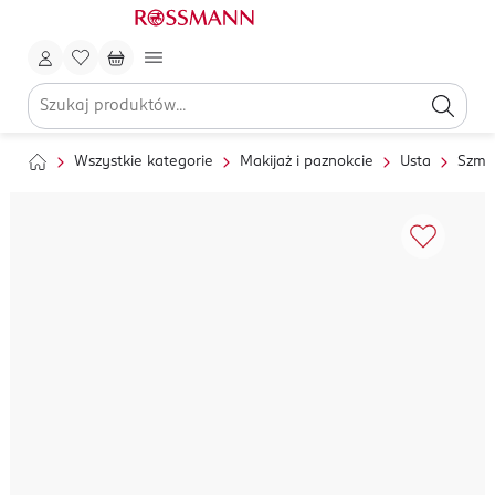
Wszystkie kategorie
Makijaż i paznokcie
Usta
Szmin