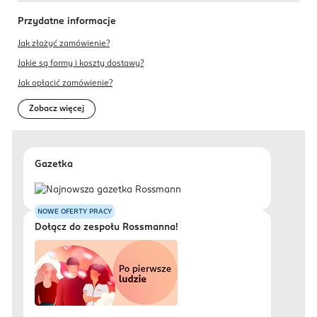
Przydatne informacje
Jak złożyć zamówienie?
Jakie są formy i koszty dostawy?
Jak opłacić zamówienie?
Zobacz więcej
Gazetka
NOWE OFERTY PRACY
Dołącz do zespołu Rossmanna!