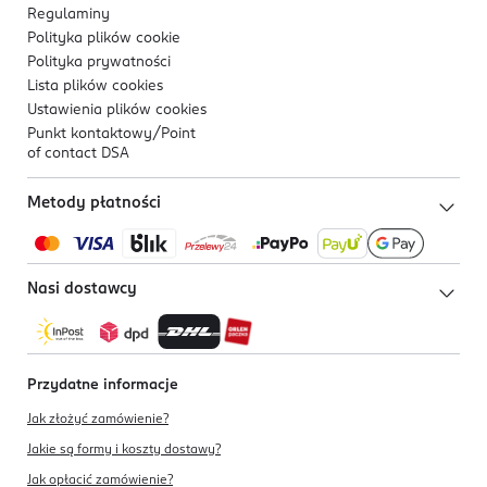
Regulaminy
Polityka plików
cookie
Polityka prywatności
Lista plików
cookies
Ustawienia plików
cookies
Punkt kontaktowy/
Point
of contact DSA
Metody płatności
Nasi dostawcy
Przydatne informacje
Jak złożyć zamówienie?
Jakie są formy i koszty dostawy?
Jak opłacić zamówienie?