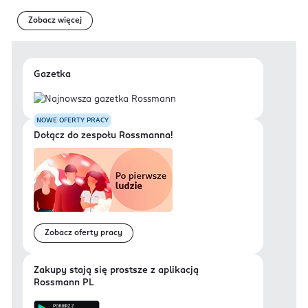
Zobacz więcej
Gazetka
NOWE OFERTY PRACY
Dołącz do zespołu Rossmanna!
Zobacz oferty pracy
Zakupy stają się prostsze z aplikacją
Rossmann PL