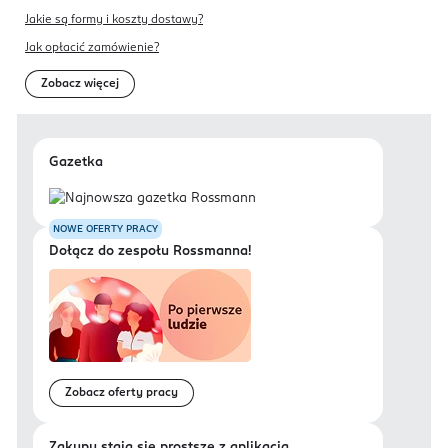
Jakie są formy i koszty dostawy?
Jak opłacić zamówienie?
Zobacz więcej
Gazetka
NOWE OFERTY PRACY
Dołącz do zespołu Rossmanna!
Zobacz oferty pracy
Zakupy stają się prostsze z aplikacją