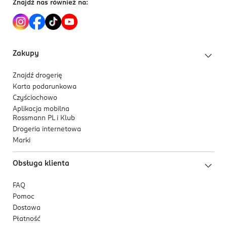
Znajdź nas również na:
Zakupy
Znajdź drogerię
Karta podarunkowa
Czyściochowo
Aplikacja mobilna
Rossmann PL i Klub
Drogeria internetowa
Marki
Obsługa klienta
FAQ
Pomoc
Dostawa
Płatność