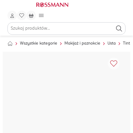
Wszystkie kategorie
Makijaż i paznokcie
Usta
Tinty