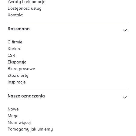
Zwroty i reklamacje
Dostępność usług
Kontakt
Rossmann
O firmie
Kariera
CSR
Ekspansja
Biuro prasowe
Złóż ofertę
Inspiracje
Nasze oznaczenia
Nowe
Mega
Mam więcej
Pomagamy jak umiemy