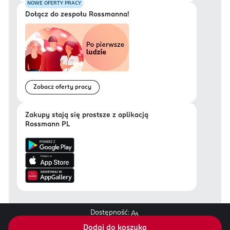
NOWE OFERTY PRACY
Dołącz do zespołu Rossmanna!
Zobacz oferty pracy
Zakupy stają się prostsze z aplikacją
Rossmann PL
Dostępność:
Regulamin sklepu Rossmann.pl
Dodaj do koszyka