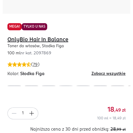
MEGA!
TYLKO U NAS
OnlyBio Hair In Balance
Toner do włosów, Słodka Figa
100 ml
nr kat.
2097869
(
79
)
Kolor:
Słodka Figa
Zobacz wszystkie
18
,49
zł
100 ml = 18,49 zł
Najniższa cena z 30 dni
przed obniżką:
28
,99
zł