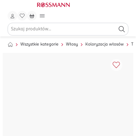
Wszystkie kategorie
Włosy
Koloryzacja włosów
To