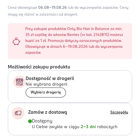
Cena obowiązuje
06.08-19.08.26
lub do wyczerpania zapasów.
Ceny
mogą się różnić w zależności od drogerii.
Przy zakupie produktów Only Bio Hair in Balance za min.
35 zł szpilkę do włosów Berries (nr kat. 2143815) możesz
kupić za 1 zł. Promocja dotyczy oznaczonych produktów.
Obowiązuje w dniach 6-19.08.2026 lub do wyczerpania
zapasów.
Możliwości zakupu produktu
Dostępność w drogerii
Nie wybrano drogerii
Wybierz drogerię
Zamów z dostawą
Szczegóły
Dostępny
U Ciebie zwykle w ciągu
2-3 dni
roboczych