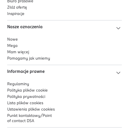
Biuro prasowe
Złóż ofertę
Inspiracje
Nasze oznaczenia
Nowe
Mega
Mam więcej
Pomagamy jak umiemy
Informacje prawne
Regulaminy
Polityka plików
cookie
Polityka prywatności
Lista plików
cookies
Ustawienia plików
cookies
Punkt kontaktowy/
Point
of contact DSA