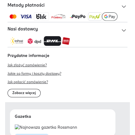
Metody płatności
Nasi dostawcy
Przydatne informacje
Jak złożyć zamówienie?
Jakie są formy i koszty dostawy?
Jak opłacić zamówienie?
Zobacz więcej
Gazetka