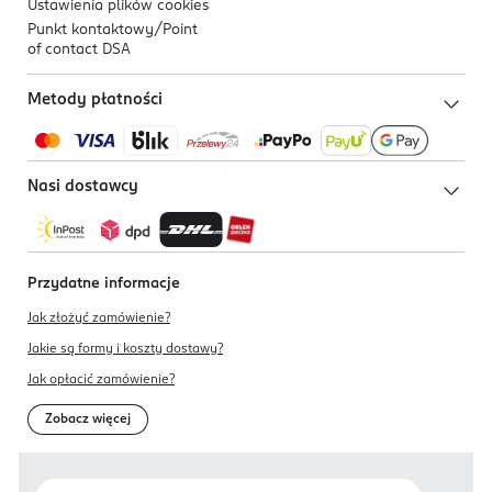
Ustawienia plików
cookies
Punkt kontaktowy/
Point
of contact DSA
Metody płatności
Nasi dostawcy
Przydatne informacje
Jak złożyć zamówienie?
Jakie są formy i koszty dostawy?
Jak opłacić zamówienie?
Zobacz więcej