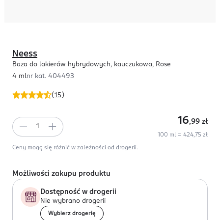
Neess
Baza do lakierów hybrydowych, kauczukowa, Rose
4 ml
nr kat.
404493
(
15
)
16
,99
zł
100 ml = 424,75 zł
Ceny mogą się różnić w zależności od drogerii.
Możliwości zakupu produktu
Dostępność w drogerii
Nie wybrano drogerii
Wybierz drogerię