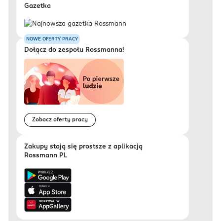
Gazetka
NOWE OFERTY PRACY
Dołącz do zespołu Rossmanna!
Zobacz oferty pracy
Zakupy stają się prostsze z aplikacją
Rossmann PL