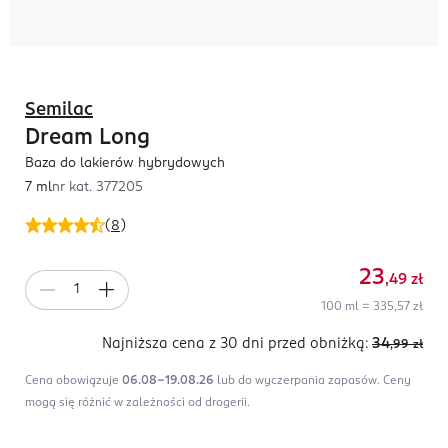
Semilac
Dream Long
Baza do lakierów hybrydowych
7 ml
nr kat.
377205
(
8
)
23
,49
zł
100 ml = 335,57 zł
Najniższa cena z 30 dni
przed obniżką:
34
,99
zł
Cena obowiązuje
06.08-19.08.26
lub do wyczerpania zapasów.
Ceny
mogą się różnić w zależności od drogerii.