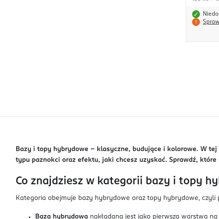
Niedo
Spraw
Bazy i topy hybrydowe – klasyczne, budujące i kolorowe. W te
typu paznokci oraz efektu, jaki chcesz uzyskać. Sprawdź, które 
Co znajdziesz w kategorii bazy i topy 
Kategoria obejmuje bazy hybrydowe oraz topy hybrydowe, czyli
Baza hybrydowa
nakładana jest jako pierwsza warstwa na 