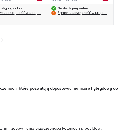
ostępny online
Niedostępny online
wdź dostępność w drogerii
Sprawdź dostępność w drogerii
kończeniach, które pozwalają dopasować manicure hybrydowy do
zchni i zapewnienie przyczepności kolejnych produktów.