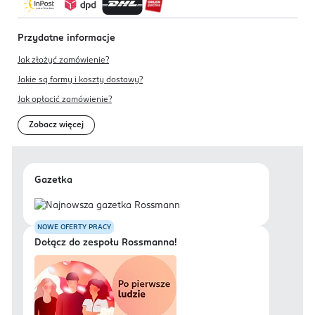
Przydatne informacje
Jak złożyć zamówienie?
Jakie są formy i koszty dostawy?
Jak opłacić zamówienie?
Zobacz więcej
Gazetka
NOWE OFERTY PRACY
Dołącz do zespołu Rossmanna!