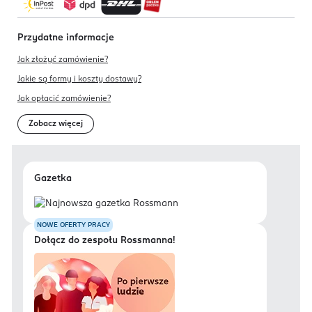
Przydatne informacje
Jak złożyć zamówienie?
Jakie są formy i koszty dostawy?
Jak opłacić zamówienie?
Zobacz więcej
Gazetka
NOWE OFERTY PRACY
Dołącz do zespołu Rossmanna!