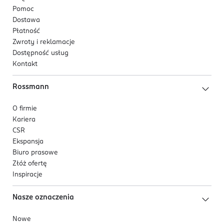
Pomoc
Dostawa
Płatność
Zwroty i reklamacje
Dostępność usług
Kontakt
Rossmann
O firmie
Kariera
CSR
Ekspansja
Biuro prasowe
Złóż ofertę
Inspiracje
Nasze oznaczenia
Nowe