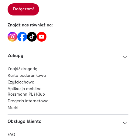
Dołączam!
Znajdź nas również na:
Zakupy
Znajdź drogerię
Karta podarunkowa
Czyściochowo
Aplikacja mobilna
Rossmann PL i Klub
Drogeria internetowa
Marki
Obsługa klienta
FAQ