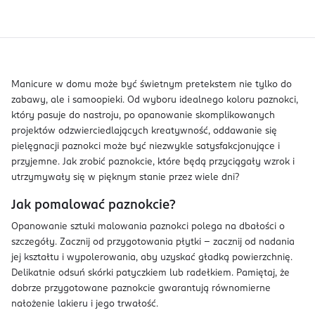
Manicure w domu może być świetnym pretekstem nie tylko do
zabawy, ale i samoopieki. Od wyboru idealnego koloru paznokci,
który pasuje do nastroju, po opanowanie skomplikowanych
projektów odzwierciedlających kreatywność, oddawanie się
pielęgnacji paznokci może być niezwykle satysfakcjonujące i
przyjemne. Jak zrobić paznokcie, które będą przyciągały wzrok i
utrzymywały się w pięknym stanie przez wiele dni?
Jak pomalować paznokcie?
Opanowanie sztuki malowania paznokci polega na dbałości o
szczegóły. Zacznij od przygotowania płytki – zacznij od nadania
jej kształtu i wypolerowania, aby uzyskać gładką powierzchnię.
Delikatnie odsuń skórki patyczkiem lub radełkiem. Pamiętaj, że
dobrze przygotowane paznokcie gwarantują równomierne
nałożenie lakieru i jego trwałość.