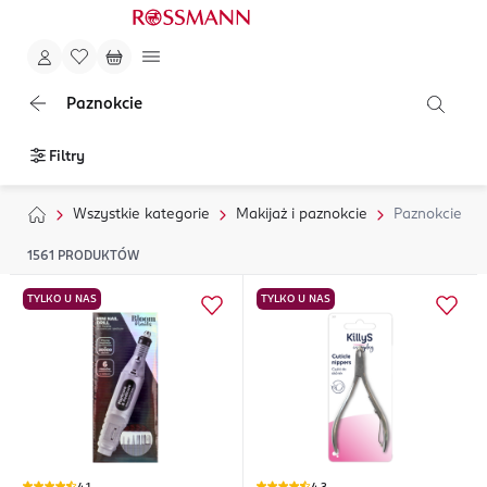
Paznokcie
Filtry
Wszystkie kategorie
Makijaż i paznokcie
Paznokcie
1561
PRODUKTÓW
TYLKO U NAS
TYLKO U NAS