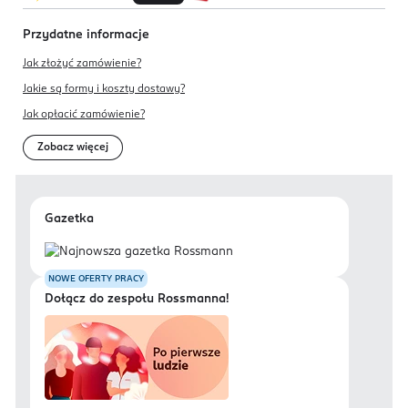
Przydatne informacje
Jak złożyć zamówienie?
Jakie są formy i koszty dostawy?
Jak opłacić zamówienie?
Zobacz więcej
Gazetka
NOWE OFERTY PRACY
Dołącz do zespołu Rossmanna!