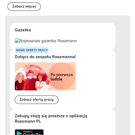
Zobacz więcej
Gazetka
NOWE OFERTY PRACY
Dołącz do zespołu Rossmanna!
Zobacz oferty pracy
Zakupy stają się prostsze z aplikacją
Rossmann PL