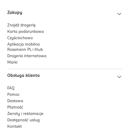
Zakupy
Znajdź drogerię
Karta podarunkowa
Czyściochowo
Aplikacja mobilna
Rossmann PL i Klub
Drogeria internetowa
Marki
Obsługa klienta
FAQ
Pomoc
Dostawa
Płatność
Zwroty i reklamacje
Dostępność usług
Kontakt