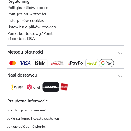
Regulaminy
Polityka plików
cookie
Polityka prywatności
Lista plików
cookies
Ustawienia plików
cookies
Punkt kontaktowy/
Point
of contact DSA
Metody płatności
Nasi dostawcy
Przydatne informacje
Jak złożyć zamówienie?
Jakie są formy i koszty dostawy?
Jak opłacić zamówienie?