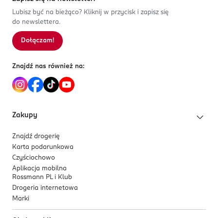
Lubisz być na bieżąco? Kliknij w przycisk i zapisz się
do newslettera.
Dołączam!
Znajdź nas również na:
Zakupy
Znajdź drogerię
Karta podarunkowa
Czyściochowo
Aplikacja mobilna
Rossmann PL i Klub
Drogeria internetowa
Marki