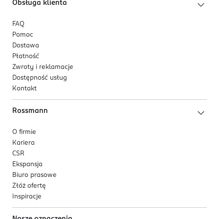
Obsługa klienta
FAQ
Pomoc
Dostawa
Płatność
Zwroty i reklamacje
Dostępność usług
Kontakt
Rossmann
O firmie
Kariera
CSR
Ekspansja
Biuro prasowe
Złóż ofertę
Inspiracje
Nasze oznaczenia