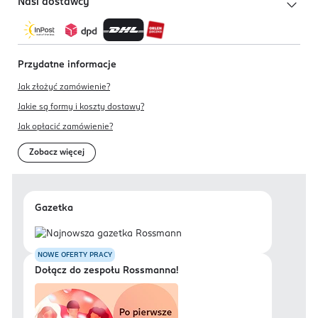
Nasi dostawcy
Przydatne informacje
Jak złożyć zamówienie?
Jakie są formy i koszty dostawy?
Jak opłacić zamówienie?
Zobacz więcej
Gazetka
NOWE OFERTY PRACY
Dołącz do zespołu Rossmanna!