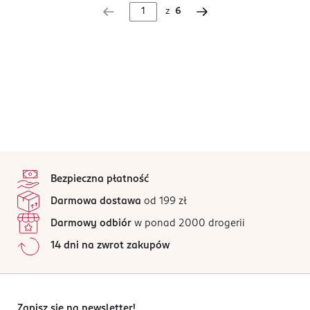
z
6
stopka
Bezpieczna płatność
Darmowa dostawa
od 199 zł
Darmowy odbiór
w ponad 2000 drogerii
14 dni na zwrot zakupów
Zapisz się na newsletter!