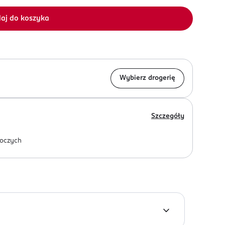
aj do koszyka
Wybierz drogerię
Szczegóły
oczych