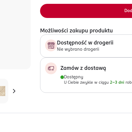
Dod
Możliwości zakupu produktu
Dostępność w drogerii
Nie wybrano drogerii
Zamów z dostawą
Dostępny
U Ciebie zwykle w ciągu
2-3 dni
rob