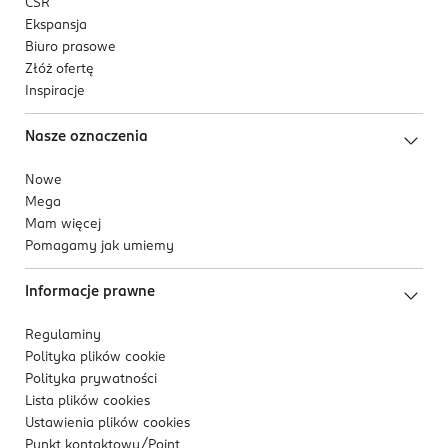
CSR
Ekspansja
Biuro prasowe
Złóż ofertę
Inspiracje
Nasze oznaczenia
Nowe
Mega
Mam więcej
Pomagamy jak umiemy
Informacje prawne
Regulaminy
Polityka plików
cookie
Polityka prywatności
Lista plików
cookies
Ustawienia plików
cookies
Punkt kontaktowy/
Point