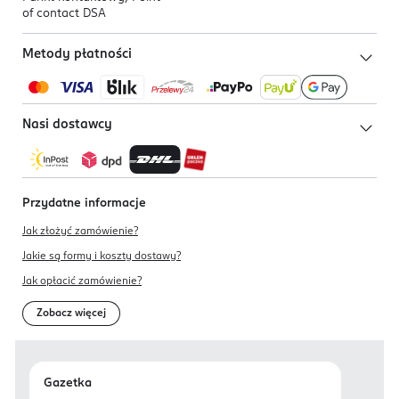
of contact DSA
Metody płatności
Nasi dostawcy
Przydatne informacje
Jak złożyć zamówienie?
Jakie są formy i koszty dostawy?
Jak opłacić zamówienie?
Zobacz więcej
Gazetka