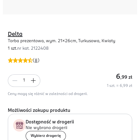
Delta
Torba prezentowa, wym. 21x26cm, Turkusowa, Kwiaty
1 szt.
nr kat.
2122408
(
8
)
6
,99
zł
1 szt. = 6,99 zł
Ceny mogą się różnić w zależności od drogerii.
Możliwości zakupu produktu
Dostępność w drogerii
Nie wybrano drogerii
Wybierz drogerię