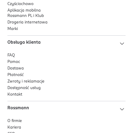
Czyściochowo
Aplikacja mobilna
Rossmann PL i Klub
Drogeria internetowa
Marki
Obsługa klienta
FAQ
Pomoc
Dostawa
Płatność
Zwroty i reklamacje
Dostępność usług
Kontakt
Rossmann
O firmie
Kariera