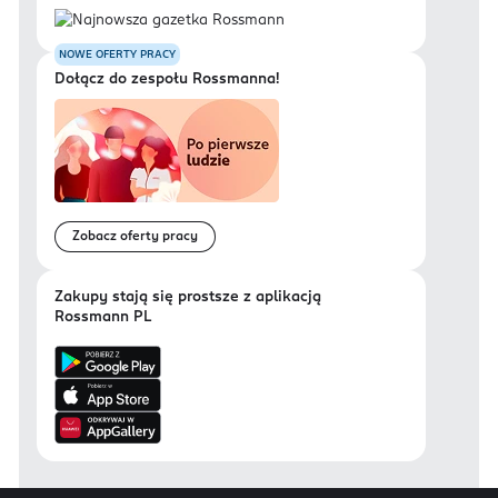
NOWE OFERTY PRACY
Dołącz do zespołu Rossmanna!
Zobacz oferty pracy
Zakupy stają się prostsze z aplikacją
Rossmann PL