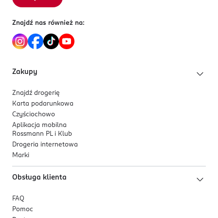
• intensywny czarny kolor
Znajdź nas również na:
Zakupy
Znajdź drogerię
Karta podarunkowa
Czyściochowo
Aplikacja mobilna
Rossmann PL i Klub
Drogeria internetowa
Marki
Obsługa klienta
FAQ
Pomoc