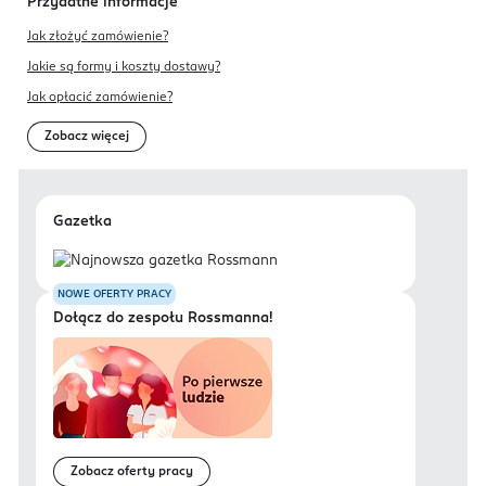
Przydatne informacje
Jak złożyć zamówienie?
Jakie są formy i koszty dostawy?
Jak opłacić zamówienie?
Zobacz więcej
Gazetka
NOWE OFERTY PRACY
Dołącz do zespołu Rossmanna!
Zobacz oferty pracy