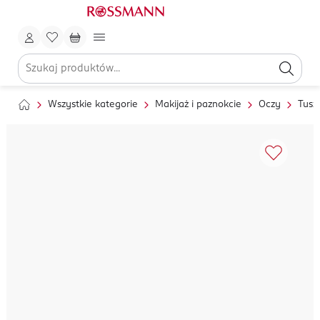
Wszystkie kategorie
Makijaż i paznokcie
Oczy
Tusz