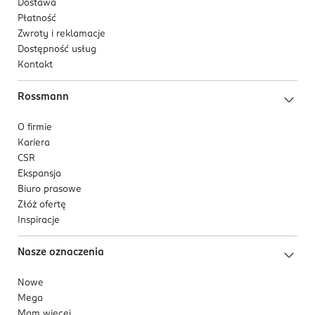
Dostawa
Płatność
Zwroty i reklamacje
Dostępność usług
Kontakt
Rossmann
O firmie
Kariera
CSR
Ekspansja
Biuro prasowe
Złóż ofertę
Inspiracje
Nasze oznaczenia
Nowe
Mega
Mam więcej