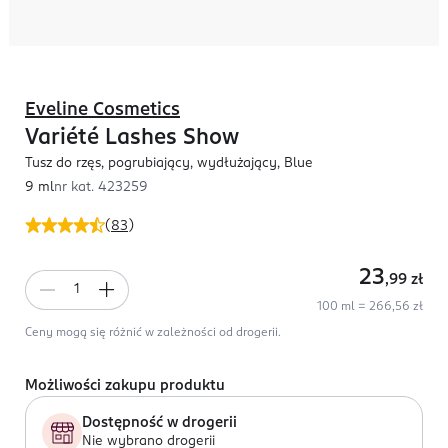
Eveline Cosmetics
Variété Lashes Show
Tusz do rzęs, pogrubiający, wydłużający, Blue
9 ml
nr kat.
423259
(
83
)
23
,99
zł
100 ml = 266,56 zł
Ceny mogą się różnić w zależności od drogerii.
Możliwości zakupu produktu
Dostępność w drogerii
Nie wybrano drogerii