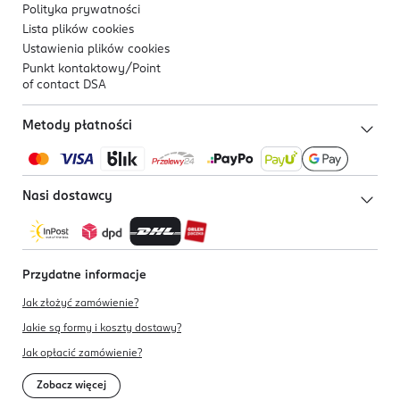
Polityka prywatności
Lista plików
cookies
Ustawienia plików
cookies
Punkt kontaktowy/
Point
of contact DSA
Metody płatności
Nasi dostawcy
Przydatne informacje
Jak złożyć zamówienie?
Jakie są formy i koszty dostawy?
Jak opłacić zamówienie?
Zobacz więcej