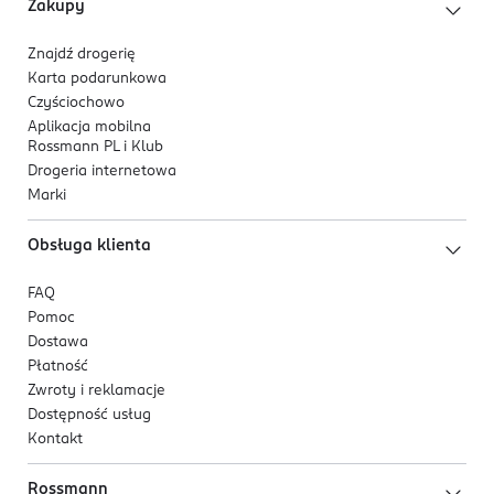
Zakupy
Znajdź drogerię
Karta podarunkowa
Czyściochowo
Aplikacja mobilna
Rossmann PL i Klub
Drogeria internetowa
Marki
Obsługa klienta
FAQ
Pomoc
Dostawa
Płatność
Zwroty i reklamacje
Dostępność usług
Kontakt
Rossmann