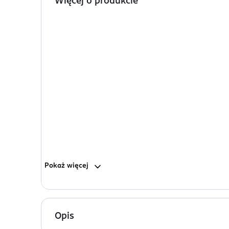
Więcej o produkcie
Pokaż
więcej
Opis