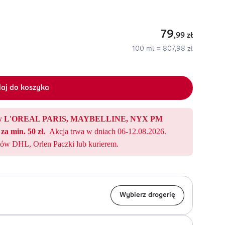
79
,99
zł
100 ml = 807,98 zł
aj do koszyka
któw L'OREAL PARIS, MAYBELLINE, NYX PM
za min. 50 zł.
Akcja trwa w dniach 06-12.08.2026.
ów DHL, Orlen Paczki lub kurierem.
Wybierz drogerię