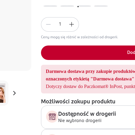
Ceny mogą się różnić w zależności od drogerii.
Dod
Darmowa dostawa przy zakupie produ
oznaczonych etykietą "Darmowa dostawa" 
Dotyczy dostaw do Paczkomat® InPost, punkt
Możliwości zakupu produktu
Dostępność w drogerii
Nie wybrano drogerii