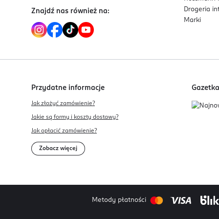
Drogeria i
Znajdź nas również na:
Marki
Przydatne informacje
Gazetk
Jak złożyć zamówienie?
Jakie są formy i koszty dostawy?
Jak opłacić zamówienie?
Zobacz więcej
Metody płatności