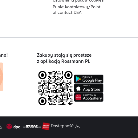
Ustawienia plików
cookies
Punkt kontaktowy/
Point
of contact DSA
nna!
Zakupy stają się prostsze
z aplikacją Rossmann PL
Dostępność: