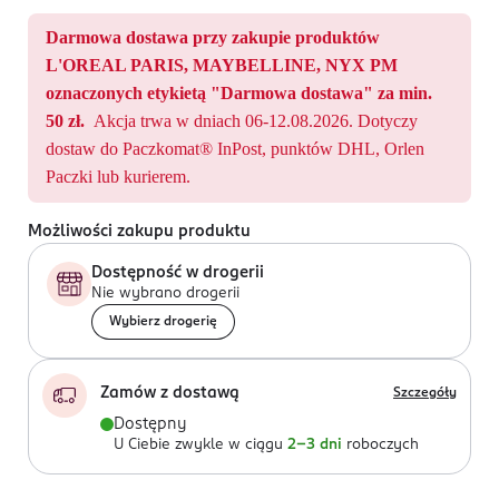
Darmowa dostawa przy zakupie produktów
L'OREAL PARIS, MAYBELLINE, NYX PM
oznaczonych etykietą "Darmowa dostawa" za min.
50 zł.
Akcja trwa w dniach 06-12.08.2026. Dotyczy
dostaw do Paczkomat® InPost, punktów DHL, Orlen
Paczki lub kurierem.
Możliwości zakupu produktu
Dostępność w drogerii
Nie wybrano drogerii
Wybierz drogerię
Zamów z dostawą
Szczegóły
Dostępny
U Ciebie zwykle w ciągu
2-3 dni
roboczych