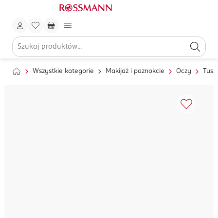
Wszystkie kategorie
Makijaż i paznokcie
Oczy
Tusz