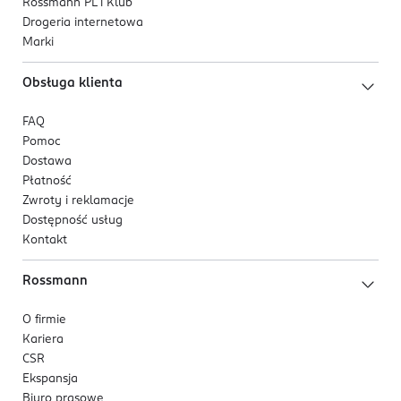
Rossmann PL i Klub
Drogeria internetowa
Marki
Obsługa klienta
FAQ
Pomoc
Dostawa
Płatność
Zwroty i reklamacje
Dostępność usług
Kontakt
Rossmann
O firmie
Kariera
CSR
Ekspansja
Biuro prasowe