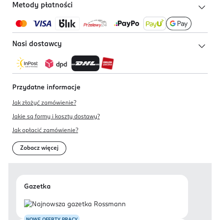
Metody płatności
Nasi dostawcy
Przydatne informacje
Jak złożyć zamówienie?
Jakie są formy i koszty dostawy?
Jak opłacić zamówienie?
Zobacz więcej
Gazetka
NOWE OFERTY PRACY