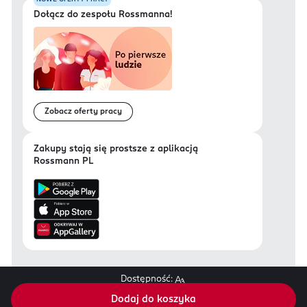
Dołącz do zespołu Rossmanna!
Zobacz oferty pracy
Zakupy stają się prostsze z aplikacją
Rossmann PL
Dostępność:
Regulamin sklepu Rossmann.pl
Dodaj do koszyka