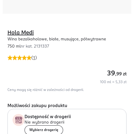
Hola Medi
Wino bezalkoholowe, białe, musujące, półwytrawne
750 ml
nr kat.
2131337
(
1
)
39
,99
zł
100 ml = 5,33 zł
Ceny mogą się różnić w zależności od drogerii.
Możliwości zakupu produktu
Dostępność w drogerii
Nie wybrano drogerii
Wybierz drogerię