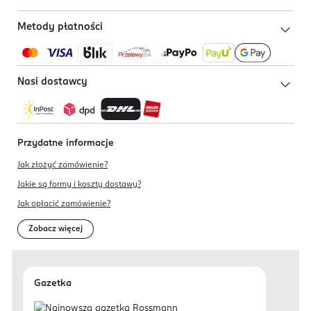
Metody płatności
Nasi dostawcy
Przydatne informacje
Jak złożyć zamówienie?
Jakie są formy i koszty dostawy?
Jak opłacić zamówienie?
Zobacz więcej
Gazetka