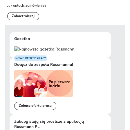
Jak opłacić zamówienie?
Zobacz więcej
Gazetka
NOWE OFERTY PRACY
Dołącz do zespołu Rossmanna!
Zobacz oferty pracy
Zakupy stają się prostsze z aplikacją
Rossmann PL