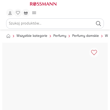
Wszystkie kategorie
Perfumy
Perfumy damskie
Wo