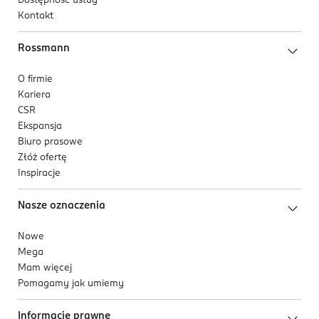
Dostępność usług
Kontakt
Rossmann
O firmie
Kariera
CSR
Ekspansja
Biuro prasowe
Złóż ofertę
Inspiracje
Nasze oznaczenia
Nowe
Mega
Mam więcej
Pomagamy jak umiemy
Informacje prawne