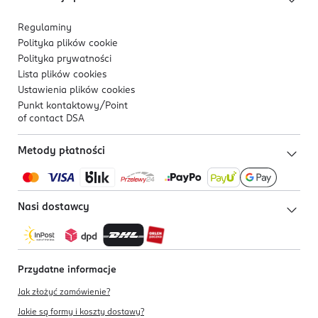
Regulaminy
Polityka plików
cookie
Polityka prywatności
Lista plików
cookies
Ustawienia plików
cookies
Punkt kontaktowy/
Point
of contact DSA
Metody płatności
Nasi dostawcy
Przydatne informacje
Jak złożyć zamówienie?
Jakie są formy i koszty dostawy?