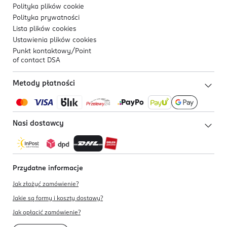
Polityka plików
cookie
Polityka prywatności
Lista plików
cookies
Ustawienia plików
cookies
Punkt kontaktowy/
Point
of contact DSA
Metody płatności
Nasi dostawcy
Przydatne informacje
Jak złożyć zamówienie?
Jakie są formy i koszty dostawy?
Jak opłacić zamówienie?