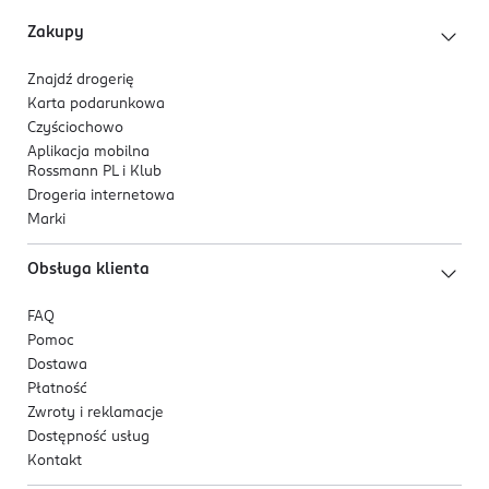
Zakupy
Znajdź drogerię
Karta podarunkowa
Czyściochowo
Aplikacja mobilna
Rossmann PL i Klub
Drogeria internetowa
Marki
Obsługa klienta
FAQ
Pomoc
Dostawa
Płatność
Zwroty i reklamacje
Dostępność usług
Kontakt