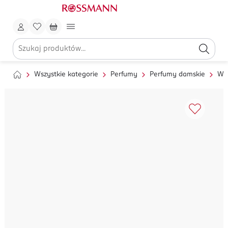
Wszystkie kategorie
Perfumy
Perfumy damskie
Wo