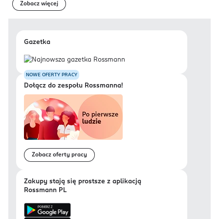
Zobacz więcej
Gazetka
NOWE OFERTY PRACY
Dołącz do zespołu Rossmanna!
Zobacz oferty pracy
Zakupy stają się prostsze z aplikacją
Rossmann PL