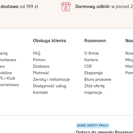
inie są zweryfikowane zakupem.
2
 dostawa
od 199 zł
Darmowy odbiór
w ponad 2
1
Obsługa klienta
Rossmann
Nas
erię
FAQ
O firmie
No
arunkowa
Pomoc
Kariera
Me
owo
Dostawa
CSR
Mam
mobilna
Płatność
Ekspansja
Pom
L i Klub
Zwroty i reklamacje
Biuro prasowe
nternetowa
Dostępność usług
Złóż ofertę
Kontakt
Inspiracje
NOWE OFERTY PRACY
a
Dołącz do zespołu Rossma