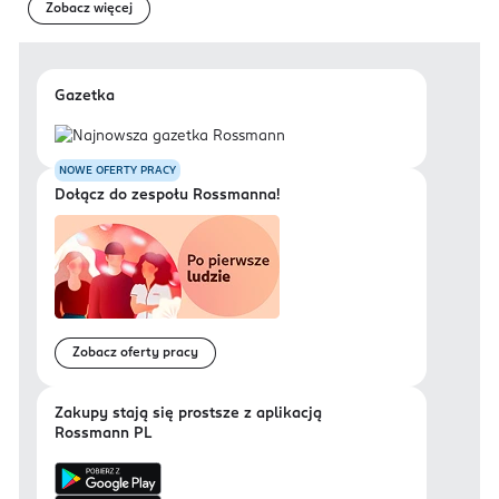
Zobacz więcej
Gazetka
NOWE OFERTY PRACY
Dołącz do zespołu Rossmanna!
Zobacz oferty pracy
Zakupy stają się prostsze z aplikacją
Rossmann PL