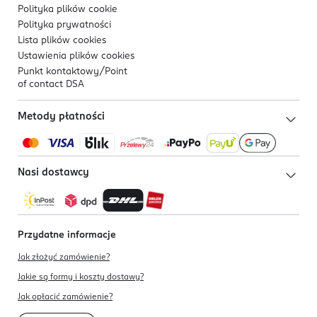
Polityka plików
cookie
Polityka prywatności
Lista plików
cookies
Ustawienia plików
cookies
Punkt kontaktowy/
Point
of contact DSA
Metody płatności
Nasi dostawcy
Przydatne informacje
Jak złożyć zamówienie?
Jakie są formy i koszty dostawy?
Jak opłacić zamówienie?