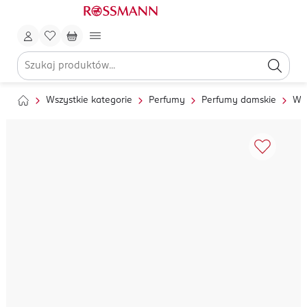
Wszystkie kategorie
Perfumy
Perfumy damskie
Wo