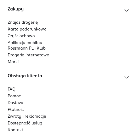
Zakupy
Znajdź drogerię
Karta podarunkowa
Czyściochowo
Aplikacja mobilna
Rossmann PL i Klub
Drogeria internetowa
Marki
Obsługa klienta
FAQ
Pomoc
Dostawa
Płatność
Zwroty i reklamacje
Dostępność usług
Kontakt