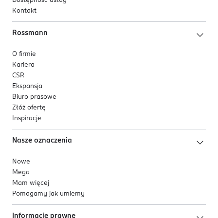
Dostępność usług
Kontakt
Rossmann
O firmie
Kariera
CSR
Ekspansja
Biuro prasowe
Złóż ofertę
Inspiracje
Nasze oznaczenia
Nowe
Mega
Mam więcej
Pomagamy jak umiemy
Informacje prawne