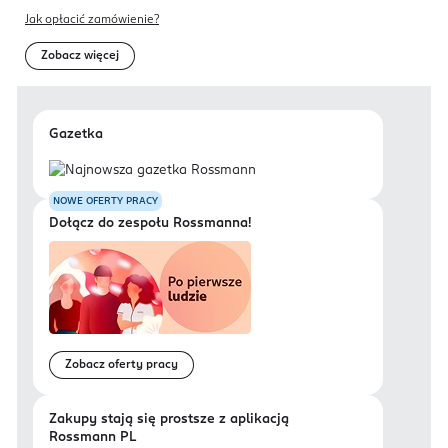
Jak opłacić zamówienie?
Zobacz więcej
Gazetka
NOWE OFERTY PRACY
Dołącz do zespołu Rossmanna!
Zobacz oferty pracy
Zakupy stają się prostsze z aplikacją
Rossmann PL