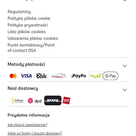
Regulaminy
Polityka plików
cookie
Polityka prywatności
Lista plików
cookies
Ustawienia plików
cookies
Punkt kontaktowy/
Point
of contact DSA
Metody płatności
Nasi dostawcy
Przydatne informacje
Jak złożyć zamówienie?
Jakie są formy i koszty dostawy?