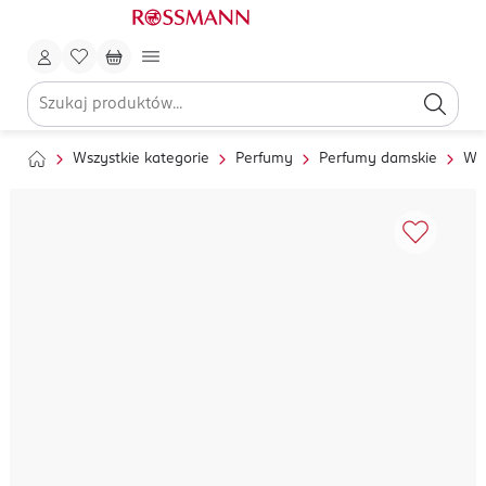
Wszystkie kategorie
Perfumy
Perfumy damskie
Wo