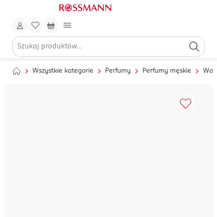
Wszystkie kategorie
Perfumy
Perfumy męskie
Wod