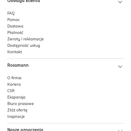
Obsługa klienta
FAQ
Pomoc
Dostawa
Płatność
Zwroty i reklamacje
Dostępność usług
Kontakt
Rossmann
O firmie
Kariera
CSR
Ekspansja
Biuro prasowe
Złóż ofertę
Inspiracje
Nasze oznaczenia