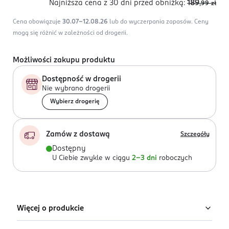
Najniższa cena z 30 dni
przed obniżką:
189
,99
zł
Cena obowiązuje
30.07-12.08.26
lub do wyczerpania zapasów.
Ceny
mogą się różnić w zależności od drogerii.
Możliwości zakupu produktu
Dostępność w drogerii
Nie wybrano drogerii
Wybierz drogerię
Zamów z dostawą
Szczegóły
Dostępny
U Ciebie zwykle w ciągu
2-3 dni
roboczych
Więcej o produkcie