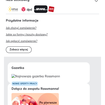
Nasi dostawcy
Przydatne informacje
Jak złożyć zamówienie?
Jakie są formy i koszty dostawy?
Jak opłacić zamówienie?
Zobacz więcej
Gazetka
NOWE OFERTY PRACY
Dołącz do zespołu Rossmanna!