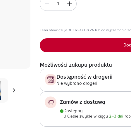
Cena obowiązuje
30.07-12.08.26
lub do wyczerpania z
Dod
Możliwości zakupu produktu
Dostępność w drogerii
Nie wybrano drogerii
Zamów z dostawą
Dostępny
U Ciebie zwykle w ciągu
2-3 dni
rob