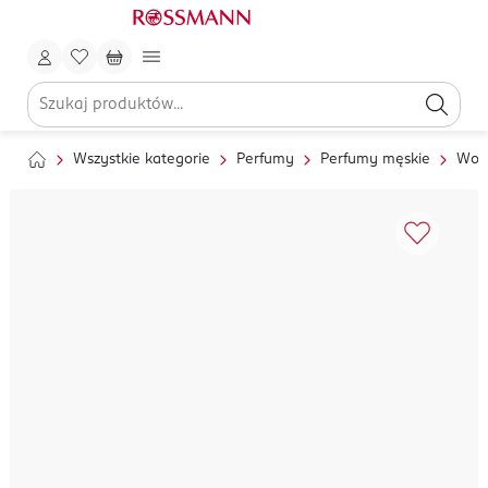
Wszystkie kategorie
Perfumy
Perfumy męskie
Wod