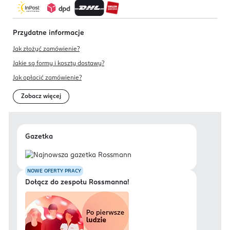
Przydatne informacje
Jak złożyć zamówienie?
Jakie są formy i koszty dostawy?
Jak opłacić zamówienie?
Zobacz więcej
Gazetka
NOWE OFERTY PRACY
Dołącz do zespołu Rossmanna!