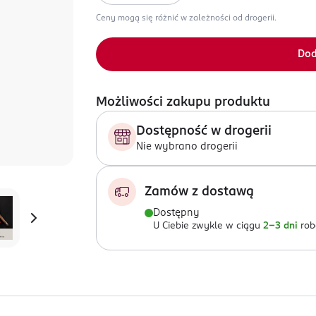
Ceny mogą się różnić w zależności od drogerii.
Dod
Możliwości zakupu produktu
Dostępność w drogerii
Nie wybrano drogerii
Zamów z dostawą
Dostępny
U Ciebie zwykle w ciągu
2-3 dni
rob